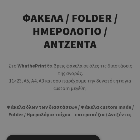
ΦΑΚΕΛΑ / FOLDER /
ΗΜΕΡΟΛΟΓΙΟ /
ΑΝΤΖΕΝΤΑ
Στο
WhathePrint
θα βρεις φάκελα σε όλες τις διαστάσεις
της αγοράς.
11×23, Α5, Α4, Α3 και σου παρέχουμε την δυνατότητα για
custom μεγέθη.
Φάκελα όλων των διαστάσεων / Φάκελα custom made /
Folder / Ημερολόγια τοίχου – επιτραπέζια / Αντζέντες