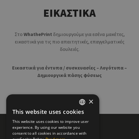
ΕΙΚΑΣΤΙΚΑ
Στο
WhathePrint
δημιουργούμε για εσένα μακέτες,
εικαστικά για τις πιο απαιτητικές, επαγγελματικές
δουλειές.
Εικαστικά για έντυπα / συσκευασίες – Λογότυπα –
Δημιουργικά πάσης φύσεως
×
This website uses cookies
GREEK
This website uses cookies to improve user
ENGLISH
experience. By using our website you
consent to all cookies in accordance with